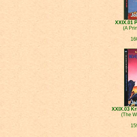
XXIX.01 
(A Pri
16
XXIX.03 Kr
(The Wa
15