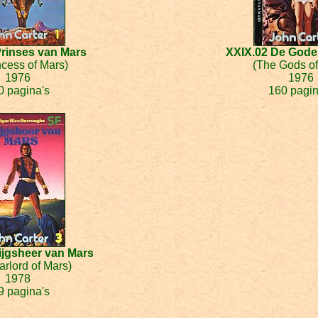
Prinses van Mars
XXIX.02 De Gode
ncess of Mars)
(The Gods of
1976
1976
0 pagina's
160 pagin
ijgsheer van Mars
rlord of Mars)
1978
9 pagina's