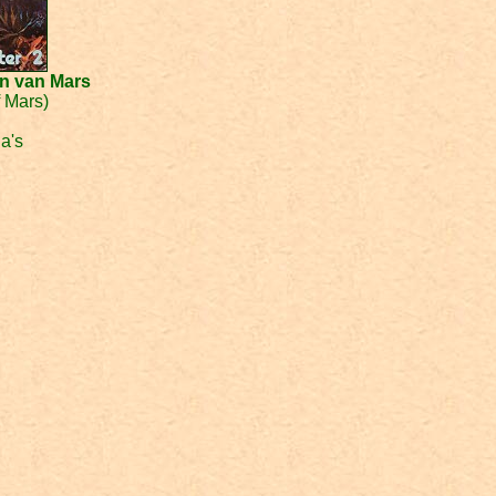
n van Mars
 Mars)
a's