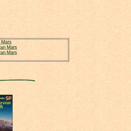
n Mars
van Mars
van Mars